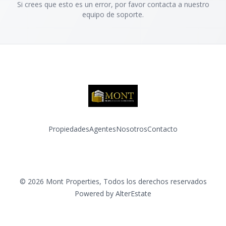
Si crees que esto es un error, por favor contacta a nuestro
equipo de soporte.
Propiedades
Agentes
Nosotros
Contacto
Facebook
Instagram
©
2026
Mont Properties
,
Todos los derechos reservados
Powered by
AlterEstate