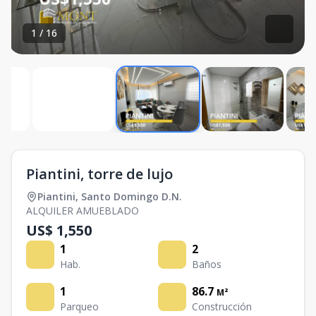
1
/
16
Piantini, torre de lujo
Piantini
,
Santo Domingo D.N.
ALQUILER AMUEBLADO
US$ 1,550
1
2
Hab.
Baños
1
86.7
M²
Parqueo
Construcción