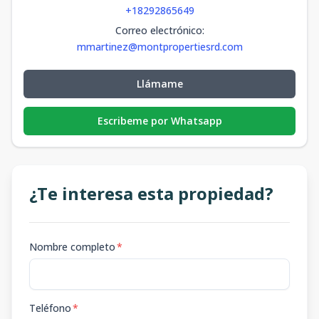
+18292865649
Correo electrónico
:
mmartinez@montpropertiesrd.com
Llámame
Escribeme por Whatsapp
¿Te interesa esta propiedad?
Nombre completo
*
Teléfono
*