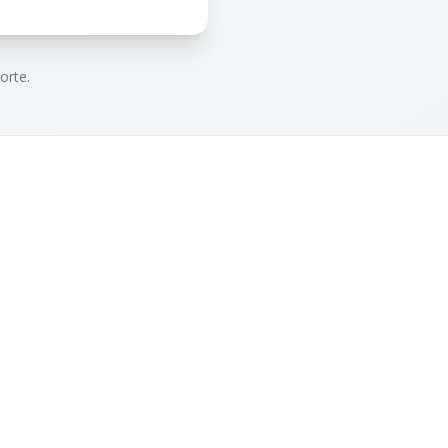
orte.