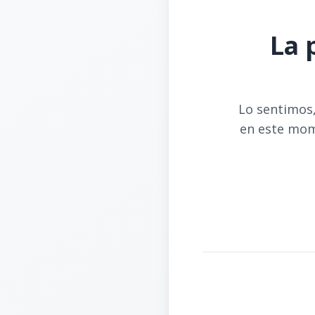
La 
Lo sentimos,
en este mom