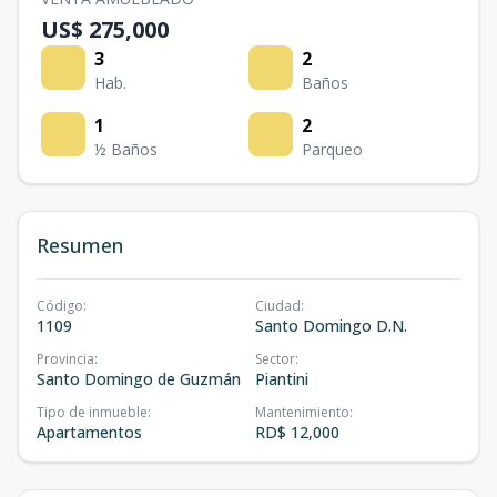
US$ 275,000
3
2
Hab.
Baños
1
2
½ Baños
Parqueo
Resumen
Código
:
Ciudad
:
1109
Santo Domingo D.N.
Provincia
:
Sector
:
Santo Domingo de Guzmán
Piantini
Tipo de inmueble
:
Mantenimiento
:
Apartamentos
RD$ 12,000