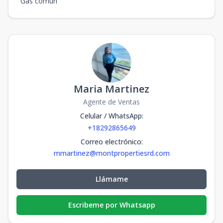
Gas común
Maria Martinez
Agente de Ventas
Celular / WhatsApp
:
+18292865649
Correo electrónico
:
mmartinez@montpropertiesrd.com
Llámame
Escribeme por Whatsapp