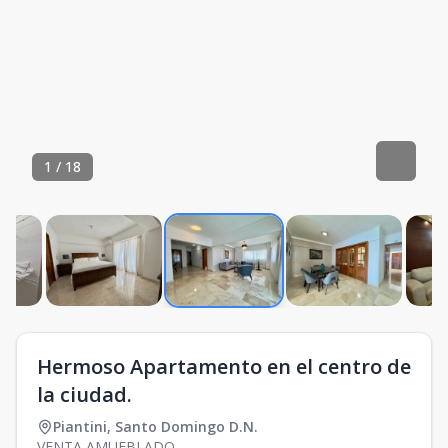
1
/
18
Hermoso Apartamento en el centro de
la ciudad.
Piantini
,
Santo Domingo D.N.
VENTA AMUEBLADO