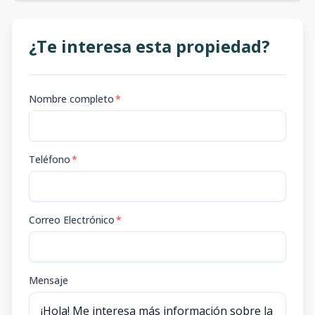
¿Te interesa esta propiedad?
Nombre completo
*
Teléfono
*
Correo Electrónico
*
Mensaje