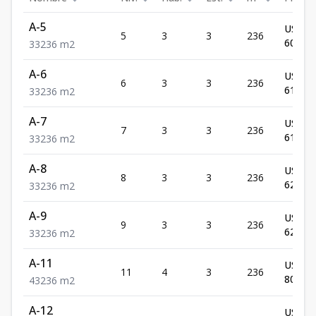
A-5
US$
5
3
3
236
607,17
3
3
236
m2
A-6
US$
6
3
3
236
611,91
3
3
236
m2
A-7
US$
7
3
3
236
616,64
3
3
236
m2
A-8
US$
8
3
3
236
621,38
3
3
236
m2
A-9
US$
9
3
3
236
626,12
3
3
236
m2
A-11
US$
11
4
3
236
807,10
4
3
236
m2
A-12
US$