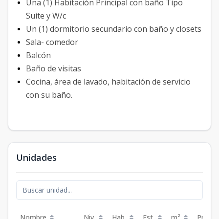
Una (1) Habitación Principal con baño Tipo
Suite y W/c
Un (1) dormitorio secundario con baño y closets
Sala- comedor
Balcón
Baño de visitas
Cocina, área de lavado, habitación de servicio
con su baño.
Unidades
Nombre
Niv.
Hab.
Est.
m²
Precio