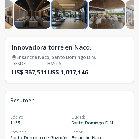
Innovadora torre en Naco.
Ensanche Naco
,
Santo Domingo D.N.
DESDE
HASTA
US$ 367,511
US$ 1,017,146
Resumen
Código
:
Ciudad
:
1165
Santo Domingo D.N.
Provincia
:
Sector
:
Santo Domingo de Guzmán
Ensanche Naco