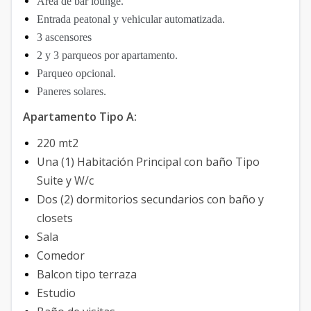
Area de bar lounge.
Entrada peatonal y vehicular automatizada.
3 ascensores
2 y 3 parqueos por apartamento.
Parqueo opcional.
Paneres solares.
Apartamento Tipo A:
220 mt2
Una (1) Habitación Principal con baño Tipo
Suite y W/c
Dos (2) dormitorios secundarios con baño y
closets
Sala
Comedor
Balcon tipo terraza
Estudio