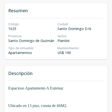
Resumen
Código
:
Ciudad
:
1025
Santo Domingo D.N.
Provincia
:
Sector
:
Santo Domingo de Guzmán
Piantini
Tipo de inmueble
:
Mantenimiento
:
Apartamentos
US$ 190
Descripción
Espacioso Apartamento A Estrenar.
Ubicado en 13 piso, consta de 66M2.