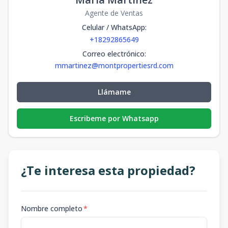
Agente de Ventas
Celular / WhatsApp
:
+18292865649
Correo electrónico
:
mmartinez@montpropertiesrd.com
Llámame
Escribeme por Whatsapp
¿Te interesa esta propiedad?
Nombre completo
*