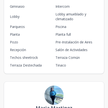
Gimnasio
Intercom
Lobby amueblado y
Lobby
climatizado
Parqueos
Piscina
Planta
Planta full
Pozo
Pre-Instalación de Aires
Recepción
Salón de Actividades
Techos sheetrock
Terraza Común
Terraza Destechada
Tinaco
Maria Martinez