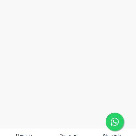
Llámame
Contactar
WhatsApp