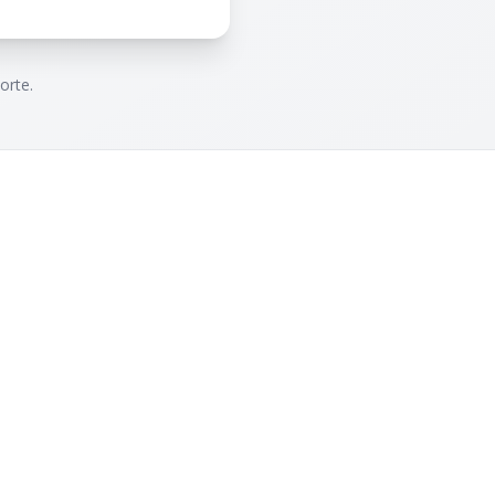
orte.