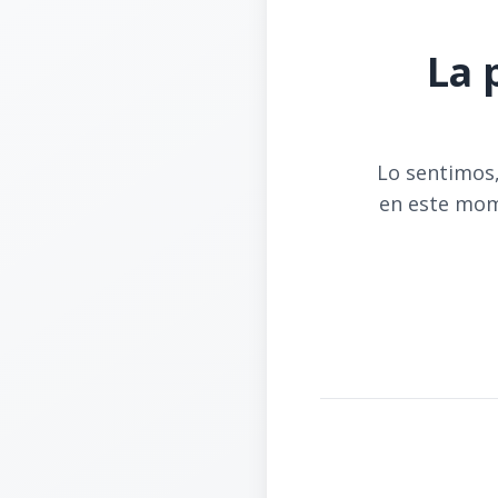
La 
Lo sentimos,
en este mom