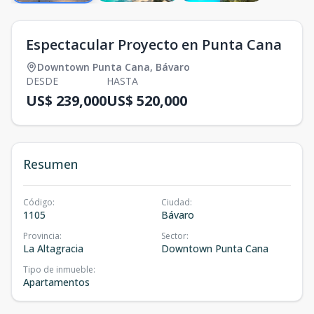
Espectacular Proyecto en Punta Cana
Downtown Punta Cana
,
Bávaro
DESDE
HASTA
US$ 239,000
US$ 520,000
Resumen
Código
:
Ciudad
:
1105
Bávaro
Provincia
:
Sector
:
La Altagracia
Downtown Punta Cana
Tipo de inmueble
:
Apartamentos