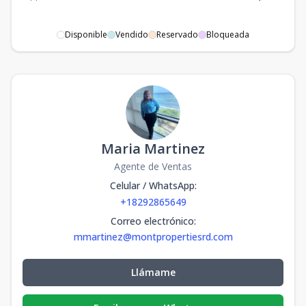
Disponible
Vendido
Reservado
Bloqueada
Maria Martinez
Agente de Ventas
Celular / WhatsApp
:
+18292865649
Correo electrónico
:
mmartinez@montpropertiesrd.com
Llámame