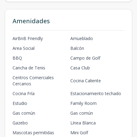
Amenidades
AirBnB Friendly
Amueblado
Area Social
Balcón
BBQ
Campo de Golf
Cancha de Tenis
Casa Club
Centros Comerciales
Cocina Caliente
Cercanos
Cocina Fría
Estacionamiento techado
Estudio
Family Room
Gas común
Gas común
Gazebo
Línea Blanca
Mascotas permitidas
Mini Golf