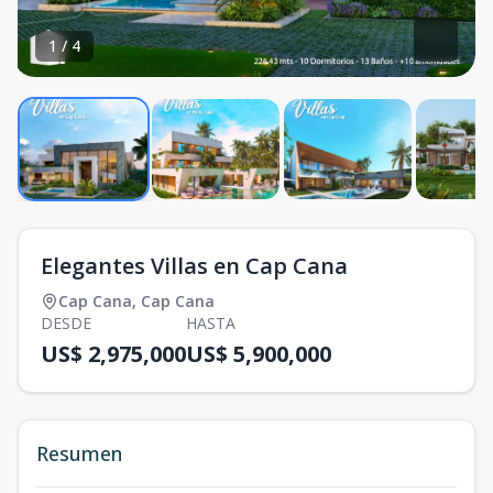
1
/
4
Elegantes Villas en Cap Cana
Cap Cana
,
Cap Cana
DESDE
HASTA
US$ 2,975,000
US$ 5,900,000
Resumen