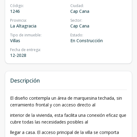
Código
:
Ciudad
:
1246
Cap Cana
Provincia
:
Sector
:
La Altagracia
Cap Cana
Tipo de inmueble
:
Estado
:
Villas
En Construcción
Fecha de entrega
:
12-2028
Descripción
El diseño contempla un área de marquesina techada, sin
cerramiento frontal y con acceso directo al
interior de la vivienda, esta facilita una conexión eficaz que
cubre todas las necesidades posibles al
llegar a casa. El acceso principal de la villa se comporta