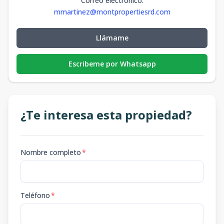
Correo electrónico
:
mmartinez@montpropertiesrd.com
Llámame
Escribeme por Whatsapp
¿Te interesa esta propiedad?
Nombre completo
*
Teléfono
*