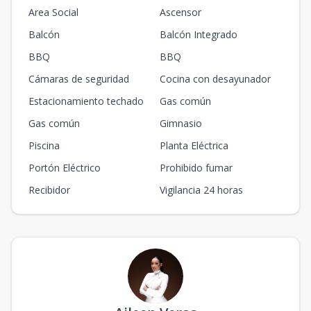
Area Social
Ascensor
Balcón
Balcón Integrado
BBQ
BBQ
Cámaras de seguridad
Cocina con desayunador
Estacionamiento techado
Gas común
Gas común
Gimnasio
Piscina
Planta Eléctrica
Portón Eléctrico
Prohibido fumar
Recibidor
Vigilancia 24 horas