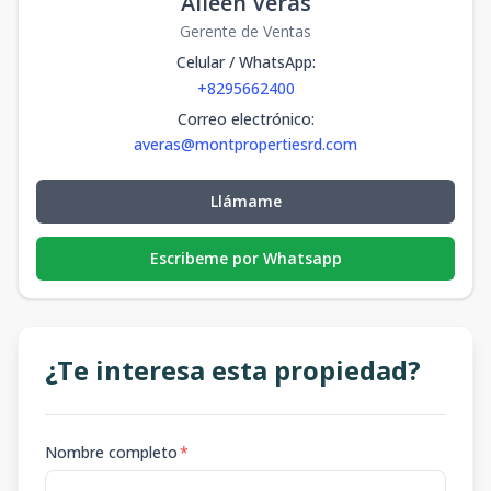
Aileen Veras
Gerente de Ventas
Celular / WhatsApp
:
+8295662400
Correo electrónico
:
averas@montpropertiesrd.com
Llámame
Escribeme por Whatsapp
¿Te interesa esta propiedad?
Nombre completo
*